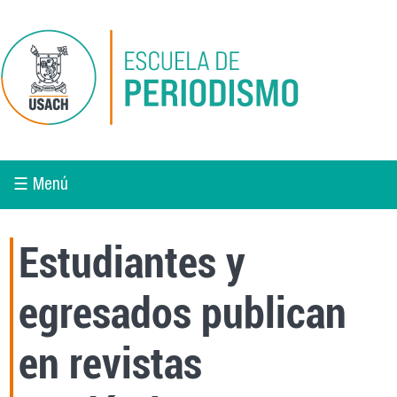
Pasar al contenido principal
☰ Menú
Estudiantes y
egresados publican
en revistas