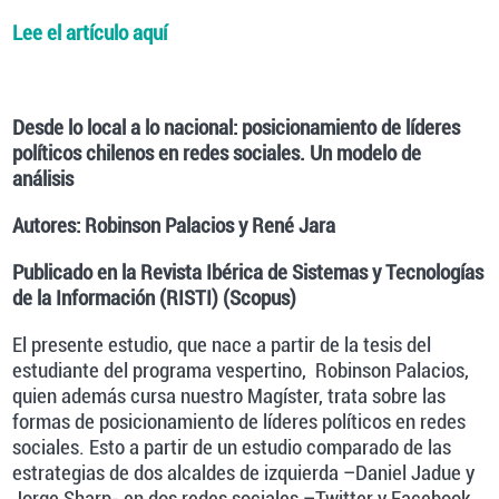
Lee el artículo aquí
Desde lo local a lo nacional: posicionamiento de líderes
políticos chilenos en redes sociales. Un modelo de
análisis
Autores: Robinson Palacios y René Jara
Publicado en la Revista Ibérica de Sistemas y Tecnologías
de la Información (RISTI) (Scopus)
El presente estudio, que nace a partir de la tesis del
estudiante del programa vespertino, Robinson Palacios,
quien además cursa nuestro Magíster, trata sobre las
formas de posicionamiento de líderes políticos en redes
sociales. Esto a partir de un estudio comparado de las
estrategias de dos alcaldes de izquierda –Daniel Jadue y
Jorge Sharp- en dos redes sociales –Twitter y Facebook.