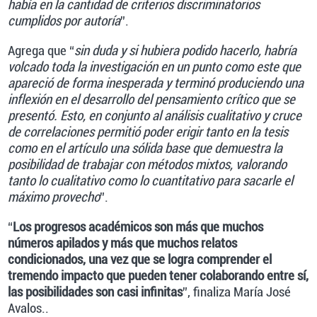
había en la cantidad de criterios discriminatorios
cumplidos por autoría
”.
Agrega que “
sin duda y si hubiera podido hacerlo, habría
volcado toda la investigación en un punto como este que
apareció de forma inesperada y terminó produciendo una
inflexión en el desarrollo del pensamiento crítico que se
presentó. Esto, en conjunto al análisis cualitativo y cruce
de correlaciones permitió poder erigir tanto en la tesis
como en el artículo una sólida base que demuestra la
posibilidad de trabajar con métodos mixtos, valorando
tanto lo cualitativo como lo cuantitativo para sacarle el
máximo provecho
”.
“
Los progresos académicos son más que muchos
números apilados y más que muchos relatos
condicionados, una vez que se logra comprender el
tremendo impacto que pueden tener colaborando entre sí,
las posibilidades son casi infinitas
”, finaliza María José
Avalos..