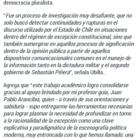
democracia pluralista.
“
Fue un proceso de investigación muy desafiante, que no
solo buscó detectar continuidades y rupturas en el
discurso utilizado por el Estado de Chile en situaciones
dentro del régimen de excepción constitucional, sino que
también sumergirse en aquellos procesos de significación
dentro de la opinión pública a partir de aquellos
dispositivos comunicacionales comunes en el manejo de
la información tanto en la dictadura militar y el segundo
gobierno de Sebastián Piñera
”, señala Ubilla..
Agrega que “
este trabajo académico logra consolidarse
gracias al apoyo brindado por mi profesor guía, Juan
Pablo Arancibia, quien - a través de sus orientaciones y
sabiduría - supo entregarme las herramientas necesarias
para lograr plasmar la necesidad de profundizar en torno
a la racionalidad de la excepción como una clave
explicativa y paradigmática de la escenografía política
moderna, muy entroncada con lo que hemos llamado: una