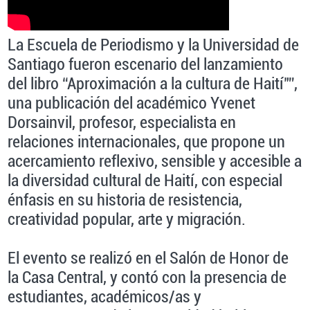
La Escuela de Periodismo y la Universidad de
Santiago fueron escenario del lanzamiento
del libro “Aproximación a la cultura de Haití"”,
una publicación del académico Yvenet
Dorsainvil, profesor, especialista en
relaciones internacionales, que propone un
acercamiento reflexivo, sensible y accesible a
la diversidad cultural de Haití, con especial
énfasis en su historia de resistencia,
creatividad popular, arte y migración.
El evento se realizó en el Salón de Honor de
la Casa Central, y contó con la presencia de
estudiantes, académicos/as y