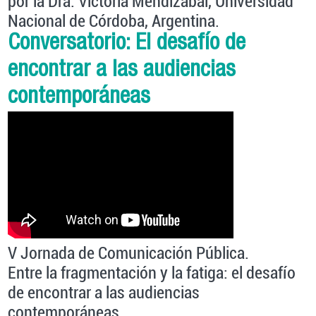
por la Dra. Victoria Mendizabal, Universidad
Nacional de Córdoba, Argentina.
Conversatorio: El desafío de
encontrar a las audiencias
contemporáneas
V Jornada de Comunicación Pública.
Entre la fragmentación y la fatiga: el desafío
de encontrar a las audiencias
contemporáneas