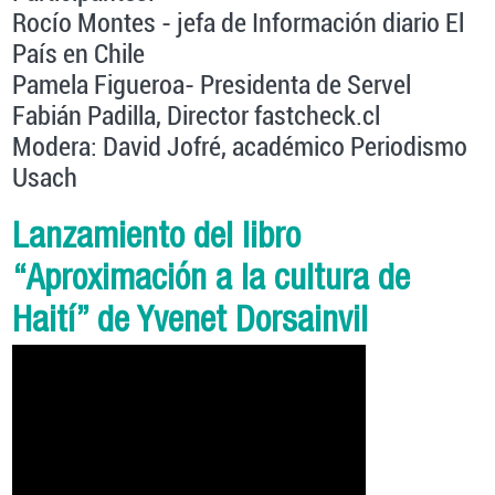
Rocío Montes - jefa de Información diario El
País en Chile
Pamela Figueroa- Presidenta de Servel
Fabián Padilla, Director fastcheck.cl
Modera: David Jofré, académico Periodismo
Usach
Lanzamiento del libro
“Aproximación a la cultura de
Haití” de Yvenet Dorsainvil