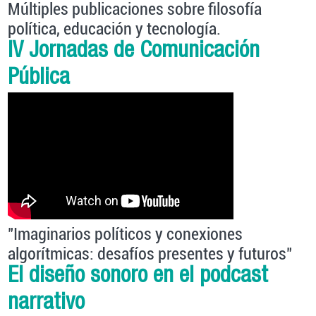
Múltiples publicaciones sobre filosofía
política, educación y tecnología.
IV Jornadas de Comunicación
Pública
"Imaginarios políticos y conexiones
algorítmicas: desafíos presentes y futuros"
El diseño sonoro en el podcast
narrativo