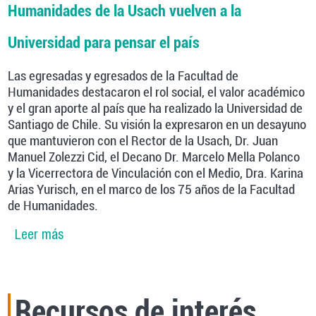
Humanidades de la Usach vuelven a la
Universidad para pensar el país
Las egresadas y egresados de la Facultad de
Humanidades destacaron el rol social, el valor académico
y el gran aporte al país que ha realizado la Universidad de
Santiago de Chile. Su visión la expresaron en un desayuno
que mantuvieron con el Rector de la Usach, Dr. Juan
Manuel Zolezzi Cid, el Decano Dr. Marcelo Mella Polanco
y la Vicerrectora de Vinculación con el Medio, Dra. Karina
Arias Yurisch, en el marco de los 75 años de la Facultad
de Humanidades.
Leer más
sobre Política de Egresados de la Vime:
Egresados de Humanidades de la Usach vuelven
a la Universidad para pensar el país
Recursos de interés