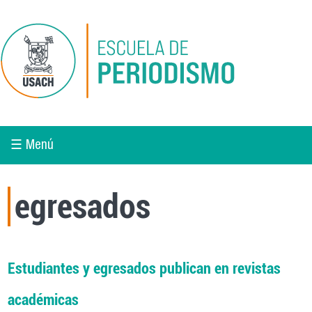
Pasar al contenido principal
☰ Menú
egresados
Estudiantes y egresados publican en revistas
académicas