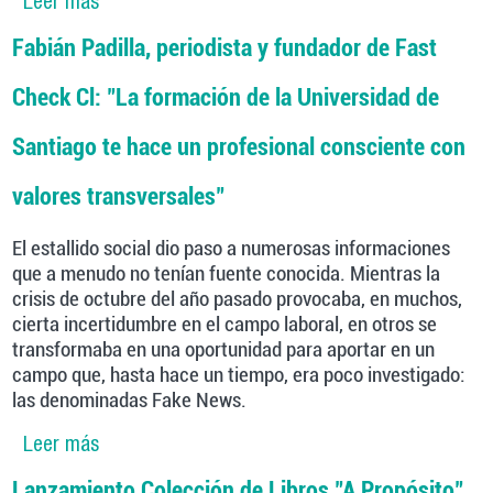
Leer más
sobre Fabián Padilla gana premio de Periodismo
de Excelencia de la Universidad Alberto Hurtado
Fabián Padilla, periodista y fundador de Fast
Check Cl: "La formación de la Universidad de
Santiago te hace un profesional consciente con
valores transversales"
El estallido social dio paso a numerosas informaciones
que a menudo no tenían fuente conocida. Mientras la
crisis de octubre del año pasado provocaba, en muchos,
cierta incertidumbre en el campo laboral, en otros se
transformaba en una oportunidad para aportar en un
campo que, hasta hace un tiempo, era poco investigado:
las denominadas Fake News.
Leer más
sobre Fabián Padilla, periodista y fundador de
Fast Check Cl: "La formación de la Universidad
Lanzamiento Colección de Libros "A Propósito"