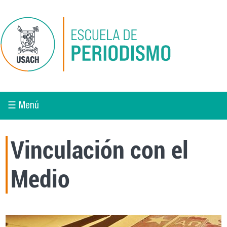
Pasar al contenido principal
☰ Menú
Vinculación con el
Medio