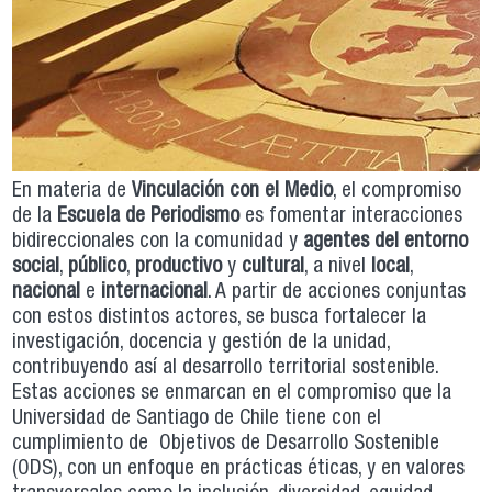
En materia de
Vinculación con el Medio
, el compromiso
de la
Escuela de Periodismo
es fomentar interacciones
bidireccionales con la comunidad y
agentes del entorno
social
,
público
,
productivo
y
cultural
, a nivel
local
,
nacional
e
internacional
. A partir de acciones conjuntas
con estos distintos actores, se busca fortalecer la
investigación, docencia y gestión de la unidad,
contribuyendo así al desarrollo territorial sostenible.
Estas acciones se enmarcan en el compromiso que la
Universidad de Santiago de Chile tiene con el
cumplimiento de Objetivos de Desarrollo Sostenible
(ODS), con un enfoque en prácticas éticas, y en valores