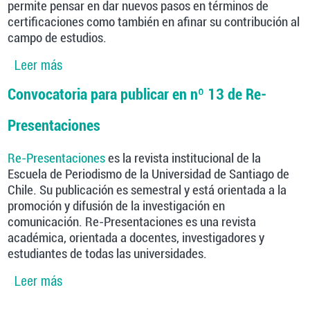
permite pensar en dar nuevos pasos en términos de
certificaciones como también en afinar su contribución al
campo de estudios.
Leer más
sobre Re-Presentaciones se consolida y
proyecta publicando su número 13
Convocatoria para publicar en nº 13 de Re-
Presentaciones
Re-Presentaciones
es la revista institucional de la
Escuela de Periodismo de la Universidad de Santiago de
Chile. Su publicación es semestral y está orientada a la
promoción y difusión de la investigación en
comunicación. Re-Presentaciones es una revista
académica, orientada a docentes, investigadores y
estudiantes de todas las universidades.
Leer más
sobre Convocatoria para publicar en nº 13 de
Re-Presentaciones