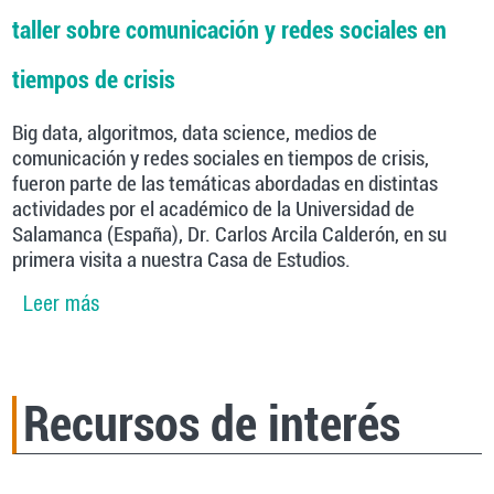
taller sobre comunicación y redes sociales en
tiempos de crisis
Big data, algoritmos, data science, medios de
comunicación y redes sociales en tiempos de crisis,
fueron parte de las temáticas abordadas en distintas
actividades por el académico de la Universidad de
Salamanca (España), Dr. Carlos Arcila Calderón, en su
primera visita a nuestra Casa de Estudios.
Leer más
sobre Ciclo de actividades de la Escuela de
Periodismo: Especialista protagoniza
interesante taller sobre comunicación y redes
sociales en tiempos de crisis
Recursos de interés