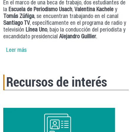
En el marco de una beca de trabajo, dos estudiantes de
la
Escuela de Periodismo Usach
,
Valentina Kachele
y
Tomás Zúñiga
, se encuentran trabajando en el canal
Santiago TV
, específicamente en el programa de radio y
televisión
Línea Uno
, bajo la conducción del periodista y
excandidato presidencial
Alejandro Guillier
.
Leer más
sobre Estudiantes de la Escuela de Periodismo
USACH colaboran con Santiago TV
Recursos de interés