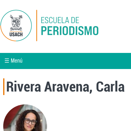
Pasar al contenido principal
☰ Menú
Rivera Aravena, Carla