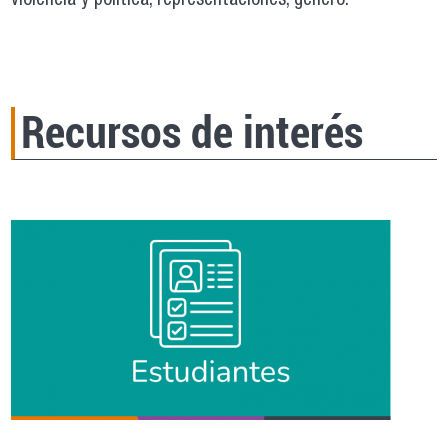
violencia y política, representaciones, género.
Recursos de interés