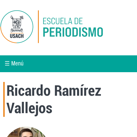
Pasar al contenido principal
☰ Menú
Ricardo Ramírez
Vallejos