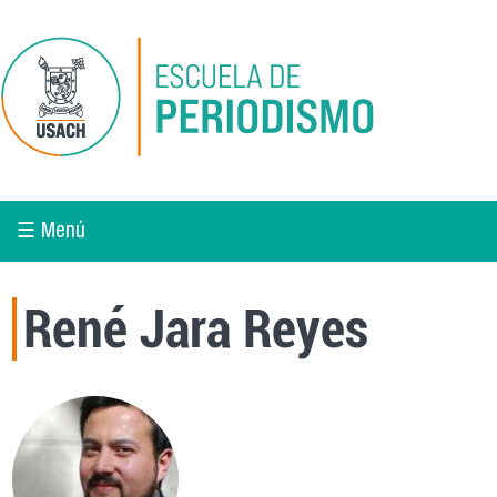
Pasar al contenido principal
☰ Menú
René Jara Reyes