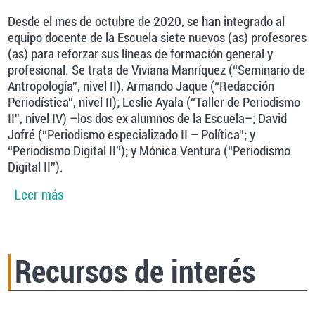
Desde el mes de octubre de 2020, se han integrado al
equipo docente de la Escuela siete nuevos (as) profesores
(as) para reforzar sus líneas de formación general y
profesional. Se trata de Viviana Manríquez (“Seminario de
Antropología”, nivel II), Armando Jaque (“Redacción
Periodística”, nivel II); Leslie Ayala (“Taller de Periodismo
II”, nivel IV) –los dos ex alumnos de la Escuela–; David
Jofré (“Periodismo especializado II – Política”; y
“Periodismo Digital II”); y Mónica Ventura (“Periodismo
Digital II”).
Leer más
sobre Siete destacados profesionales se
incorporan a la Escuela de Periodismo
Recursos de interés