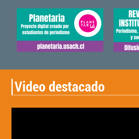
Video destacado