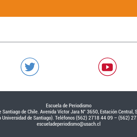
Escuela de Periodismo
 Santiago de Chile. Avenida Víctor Jara N° 3650, Estación Central, S
o Universidad de Santiago). Teléfonos (562) 2718 44 09 – (562) 27
escueladeperiodismo@usach.cl