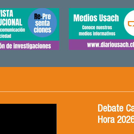
Debate Ca
Hora 202