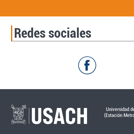
Redes sociales
Universidad de
(Estación Metr