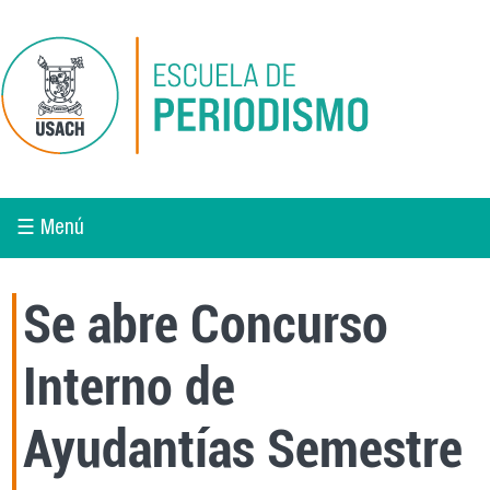
Pasar al contenido principal
☰ Menú
Se abre Concurso
Interno de
Ayudantías Semestre