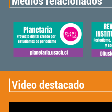
Medios relacionados
Video destacado