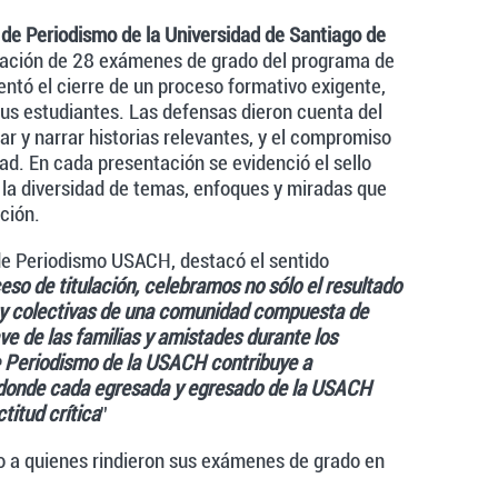
 de Periodismo de la Universidad de Santiago de
alización de 28 exámenes de grado del programa de
ntó el cierre de un proceso formativo exigente,
sus estudiantes. Las defensas dieron cuenta del
ar y narrar historias relevantes, y el compromiso
ad. En cada presentación se evidenció el sello
n la diversidad de temas, enfoques y miradas que
ación.
 de Periodismo USACH, destacó el sentido
eso de titulación, celebramos no sólo el resultado
s y colectivas de una comunidad compuesta de
ave de las familias y amistades durante los
de Periodismo de la USACH contribuye a
donde cada egresada y egresado de la USACH
titud crítica
”
o a quienes rindieron sus exámenes de grado en