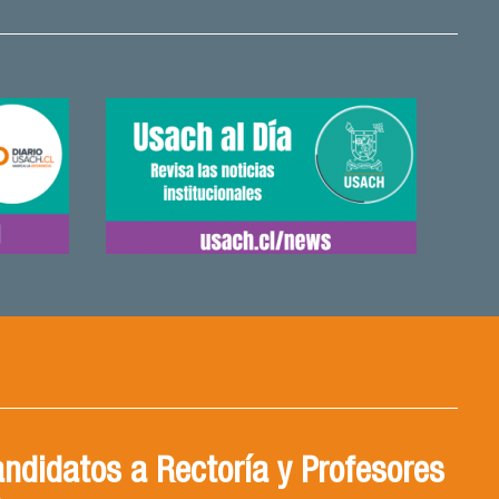
NDO CON DRA. VICTORIA