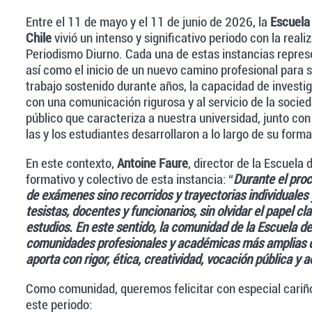
Entre el 11 de mayo y el 11 de junio de 2026, la
Escuela
Chile
vivió un intenso y significativo periodo con la re
Periodismo Diurno. Cada una de estas instancias represe
así como el inicio de un nuevo camino profesional para 
trabajo sostenido durante años, la capacidad de investig
con una comunicación rigurosa y al servicio de la socied
público que caracteriza a nuestra universidad, junto co
las y los estudiantes desarrollaron a lo largo de su form
En este contexto,
Antoine Faure
, director de la Escuela
formativo y colectivo de esta instancia: “
Durante el proc
de exámenes sino recorridos y trayectorias individuale
tesistas, docentes y funcionarios, sin olvidar el papel cl
estudios. En este sentido, la comunidad de la Escuela 
comunidades profesionales y académicas más amplias 
aporta con rigor, ética, creatividad, vocación pública y ac
Como comunidad, queremos felicitar con especial cariñ
este periodo: