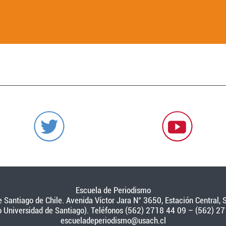
Escuela de Periodismo
 Santiago de Chile. Avenida Víctor Jara N° 3650, Estación Central, S
o Universidad de Santiago). Teléfonos (562) 2718 44 09 – (562) 27
escueladeperiodismo@usach.cl