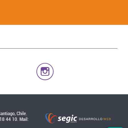
antiago, Chile.
18 44 10. Mail: