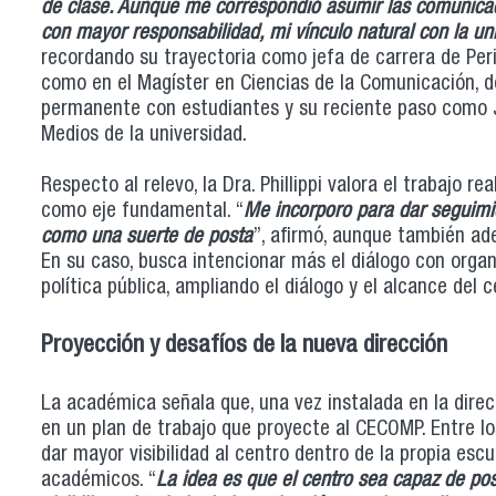
de clase. Aunque me correspondió asumir las comunicac
con mayor responsabilidad, mi vínculo natural con la un
recordando su trayectoria como jefa de carrera de Per
como en el Magíster en Ciencias de la Comunicación, d
permanente con estudiantes y su reciente paso como
Medios de la universidad.
Respecto al relevo, la Dra. Phillippi valora el trabajo r
como eje fundamental. “
Me incorporo para dar seguimi
como una suerte de posta
”, afirmó, aunque también ad
En su caso, busca intencionar más el diálogo con organ
política pública, ampliando el diálogo y el alcance del c
Proyección y desafíos de la nueva dirección
La académica señala que, una vez instalada en la direc
en un plan de trabajo que proyecte al CECOMP. Entre lo
dar mayor visibilidad al centro dentro de la propia escu
académicos. “
La idea es que el centro sea capaz de pos