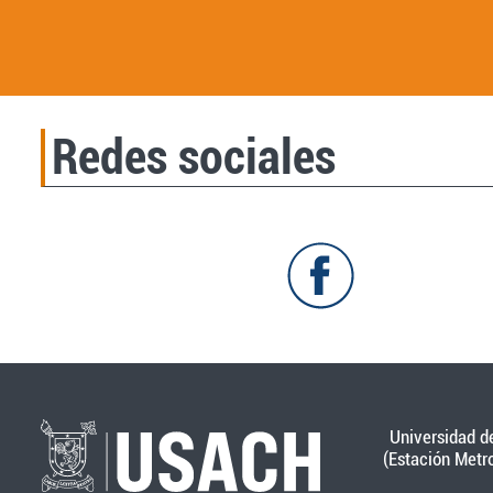
Redes sociales
Universidad de
(Estación Metr