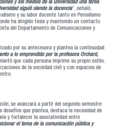
iones y los medios de la universidad una tarea
iversidad siguió siendo la docencia
”, señaló,
iodismo y su labor docente tanto en Periodismo
onde ha dirigido tesis y mantenido un contacto
 Jefa del Departamento de Comunicaciones y
ealizado por su antecesora y plantea la continuidad
ento a lo emprendido por la profesora Orchard,
elantó que cada persona imprime su propio estilo.
izaciones de la sociedad civil y con espacios de
entro.
ción, se avanzará a partir del segundo semestre
s desafíos que plantea, destaca la necesidad de
ela y fortalecer la asociatividad entre
icionar el tema de la comunicación pública y