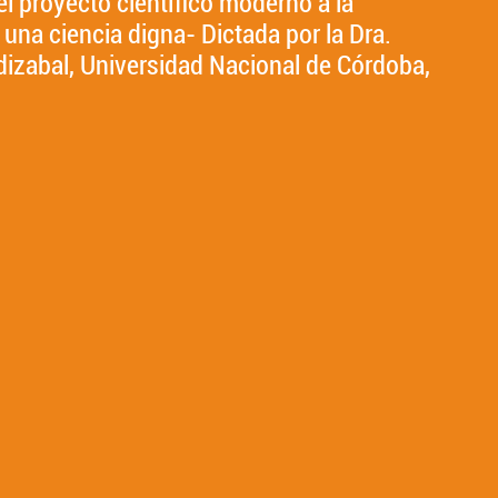
del proyecto científico moderno a la
una ciencia digna- Dictada por la Dra.
dizabal, Universidad Nacional de Córdoba,