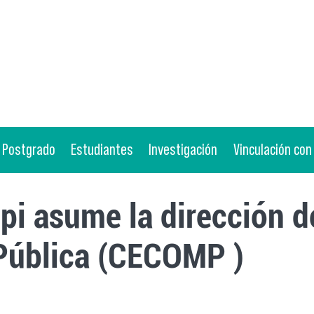
Postgrado
Estudiantes
Investigación
Vinculación con
ppi asume la dirección 
Pública (CECOMP )