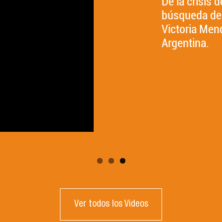
De la crisis 
búsqueda de 
Victoria Men
Argentina.
Ver todos los Videos