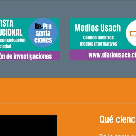
Qué cienc