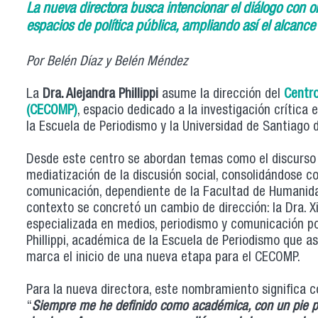
La nueva directora busca intencionar el diálogo con or
espacios de política pública, ampliando así el alcance 
Por Belén Díaz y Belén Méndez
La
Dra. Alejandra Phillippi
asume la dirección del
Centro
(CECOMP)
, espacio dedicado a la investigación crítica 
la Escuela de Periodismo y la Universidad de Santiago d
Desde este centro se abordan temas como el discurso p
mediatización de la discusión social, consolidándose c
comunicación, dependiente de la Facultad de Humanida
contexto se concretó un cambio de dirección: la Dra. 
especializada en medios, periodismo y comunicación pol
Phillippi, académica de la Escuela de Periodismo que a
marca el inicio de una nueva etapa para el CECOMP.
Para la nueva directora, este nombramiento significa c
“
Siempre me he definido como académica, con un pie pu