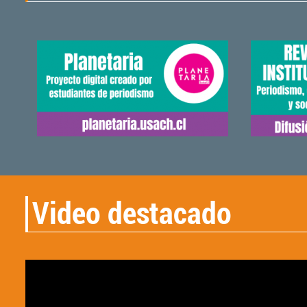
Video destacado