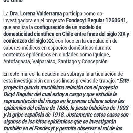
de Chile
La
Dra.
Lorena Valderrama
participa como co-
investigadora en el proyecto
Fondecyt Regular 1260641
,
que analiza la
configuración de un modelo de
domesticidad científica en Chile entre fines del siglo XIX y
comienzos del siglo XX
, con foco en la circulación de
saberes médicos en espacios domésticos durante
contextos epidémicos en ciudades como Iquique,
Antofagasta, Valparaíso, Santiago y Concepción.
En este marco, la académica subraya la articulación de
esta investigación con sus líneas previas de trabajo: “
Este
proyecto guarda muchísima relación con el proyecto
Dicyt Regular del cual estoy a cargo y que estudia la
representación del riesgo en la prensa chilena sobre las
epidemias del cólera de 1886, la peste bubónica de 1903
y la gripe española de 1918. Justamente estos casos son
algunos de los hitos epidémicos que se investigarán
también en el Fondecyt y permite observar el rol de los