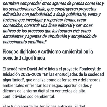
permiten comprender otros agentes de prensa como las y
los secundarios en Chile, que construyeron proyectos
editoriales con periodicidad, avisaje publicitario, venta y
tuvieron que investigar y reportear temas, crear
contenidos, construir una línea editorial y ser voces
activas de los procesos que les tocaron vivir como
estudiantes y agentes de circulación y apropiación de
conocimiento científico
.”
Riesgos digitales y activismo ambiental en la
sociedad algorítmica
El académico
David Jofré
lidera el proyecto
Fondecyt de
Iniciación 2026-2029
"
En las encrucijadas de la sociedad
algorítmica"
, que analiza cómo defensores y defensoras
ambientales enfrentan los riesgos, oportunidades y
dilemas del entorno digital en contextos de alta
conflictividad socioambiental.
El estudio aborda las tensiones entre visibilidad,