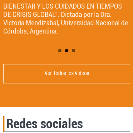
Nacional de Córdoba, Argentina.
BIENESTAR Y LOS CUIDADOS EN TIEMPOS
DE CRISIS GLOBAL". Dictada por la Dra.
Victoria Mendizabal, Universidad Nacional de
Córdoba, Argentina.
Ver todos los Videos
Redes sociales