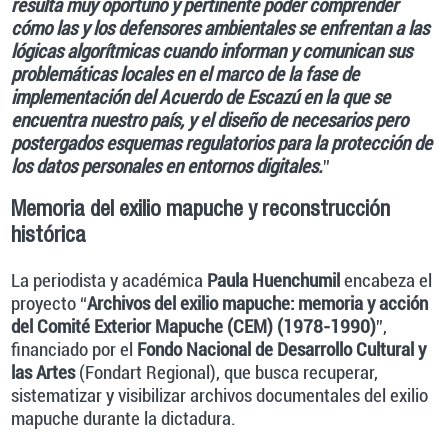
resulta muy oportuno y pertinente poder comprender
cómo las y los defensores ambientales se enfrentan a las
lógicas algorítmicas cuando informan y comunican sus
problemáticas locales en el marco de la fase de
implementación del Acuerdo de Escazú en la que se
encuentra nuestro país, y el diseño de necesarios pero
postergados esquemas regulatorios para la protección de
los datos personales en entornos digitales.
”
Memoria del exilio mapuche y reconstrucción
histórica
La periodista y académica
Paula Huenchumil
encabeza el
proyecto “
Archivos del exilio mapuche: memoria y acción
del Comité Exterior Mapuche (CEM) (1978-1990)
”,
financiado por el
Fondo Nacional de Desarrollo Cultural y
las Artes
(Fondart Regional), que busca recuperar,
sistematizar y visibilizar archivos documentales del exilio
mapuche durante la dictadura.