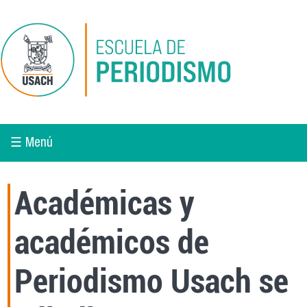
Pasar al contenido principal
☰ Menú
Académicas y
académicos de
Periodismo Usach se