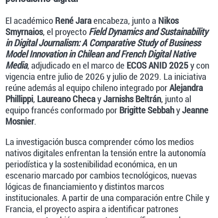
El académico
René Jara
encabeza, junto a
Nikos
Smyrnaios
, el proyecto
Field Dynamics and Sustainability
in Digital Journalism: A Comparative Study of Business
Model Innovation in Chilean and French Digital Native
Media
, adjudicado en el marco de
ECOS ANID 2025
y con
vigencia entre julio de 2026 y julio de 2029. La iniciativa
reúne además al equipo chileno integrado por
Alejandra
Phillippi
,
Laureano Checa
y
Jarnishs Beltrán
, junto al
equipo francés conformado por
Brigitte Sebbah
y
Jeanne
Mosnier
.
La investigación busca comprender cómo los medios
nativos digitales enfrentan la tensión entre la autonomía
periodística y la sostenibilidad económica, en un
escenario marcado por cambios tecnológicos, nuevas
lógicas de financiamiento y distintos marcos
institucionales. A partir de una comparación entre Chile y
Francia, el proyecto aspira a identificar patrones