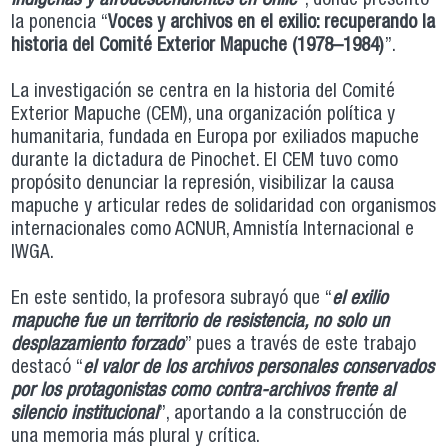
indígenas y afrodescendientes en Chile
”, donde presentó
la ponencia “
Voces y archivos en el exilio: recuperando la
historia del Comité Exterior Mapuche (1978–1984)
”.
La investigación se centra en la historia del Comité
Exterior Mapuche (CEM), una organización política y
humanitaria, fundada en Europa por exiliados mapuche
durante la dictadura de Pinochet. El CEM tuvo como
propósito denunciar la represión, visibilizar la causa
mapuche y articular redes de solidaridad con organismos
internacionales como ACNUR, Amnistía Internacional e
IWGA.
En este sentido, la profesora subrayó que “
el exilio
mapuche fue un territorio de resistencia, no solo un
desplazamiento forzado
” pues a través de este trabajo
destacó “
el valor de los archivos personales conservados
por los protagonistas como contra-archivos frente al
silencio institucional
”, aportando a la construcción de
una memoria más plural y crítica.