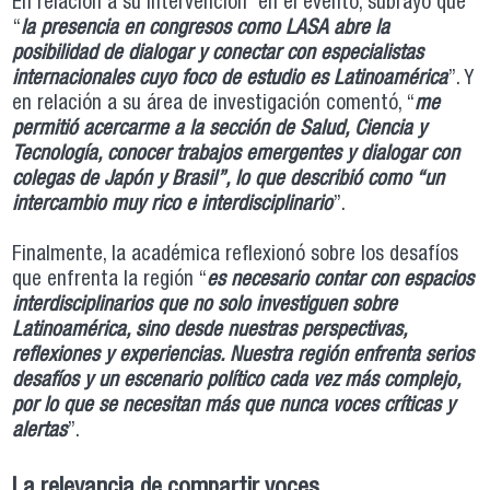
En relación a su intervención en el evento, subrayó que
“
la presencia en congresos como LASA abre la
posibilidad de dialogar y conectar con especialistas
internacionales cuyo foco de estudio es Latinoamérica
”. Y
en relación a su área de investigación comentó, “
me
permitió acercarme a la sección de Salud, Ciencia y
Tecnología, conocer trabajos emergentes y dialogar con
colegas de Japón y Brasil”, lo que describió como “un
intercambio muy rico e interdisciplinario
”.
Finalmente, la académica reflexionó sobre los desafíos
que enfrenta la región “
es necesario contar con espacios
interdisciplinarios que no solo investiguen sobre
Latinoamérica, sino desde nuestras perspectivas,
reflexiones y experiencias. Nuestra región enfrenta serios
desafíos y un escenario político cada vez más complejo,
por lo que se necesitan más que nunca voces críticas y
alertas
”.
La relevancia de compartir voces