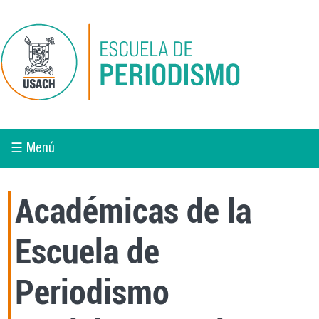
Pasar al contenido principal
☰ Menú
Académicas de la
Escuela de
Periodismo