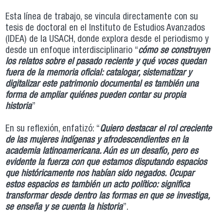
Esta línea de trabajo, se vincula directamente con su
tesis de doctoral en el Instituto de Estudios Avanzados
(IDEA) de la USACH, donde explora desde el periodismo y
desde un enfoque interdisciplinario “
cómo se construyen
los relatos sobre el pasado reciente y qué voces quedan
fuera de la memoria oficial: catalogar, sistematizar y
digitalizar este patrimonio documental es también una
forma de ampliar quiénes pueden contar su propia
historia
”
En su reflexión, enfatizó: “
Quiero destacar el rol creciente
de las mujeres indígenas y afrodescendientes en la
academia latinoamericana. Aún es un desafío, pero es
evidente la fuerza con que estamos disputando espacios
que históricamente nos habían sido negados. Ocupar
estos espacios es también un acto político: significa
transformar desde dentro las formas en que se investiga,
se enseña y se cuenta la historia
”.