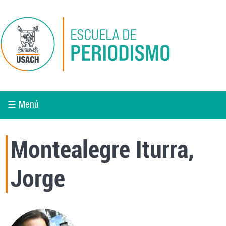
Pasar al contenido principal
☰ Menú
Montealegre Iturra,
Jorge