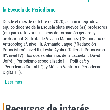
la Escuela de Periodismo
Desde el mes de octubre de 2020, se han integrado al
equipo docente de la Escuela siete nuevos (as) profesores
(as) para reforzar sus líneas de formación general y
profesional. Se trata de Viviana Manríquez (“Seminario de
Antropología”, nivel II), Armando Jaque (“Redacción
Periodística”, nivel II); Leslie Ayala (“Taller de Periodismo
II”, nivel IV) –los dos ex alumnos de la Escuela–; David
Jofré (“Periodismo especializado II – Política”; y
“Periodismo Digital II”); y Mónica Ventura (“Periodismo
Digital II”).
Leer más
sobre Siete destacados profesionales se
incorporan a la Escuela de Periodismo
Recursos de interés