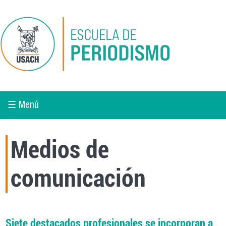
Pasar al contenido principal
☰ Menú
Medios de
comunicación
Siete destacados profesionales se incorporan a