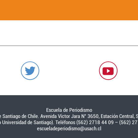
Escuela de Periodismo
 Santiago de Chile. Avenida Víctor Jara N° 3650, Estación Central, S
o Universidad de Santiago). Teléfonos (562) 2718 44 09 – (562) 27
escueladeperiodismo@usach.cl