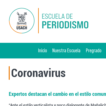
Pasar al contenido principal
Inicio
Nuestra Escuela
Pregrado
Coronavirus
Expertos destacan el cambio en el estilo comun
“Ante el estilo verticalista y poco dialogante de Mañalic