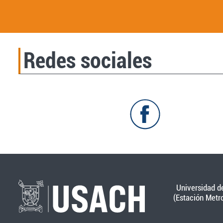
Redes sociales
Universidad de
(Estación Metr