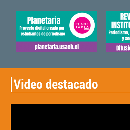
Video destacado