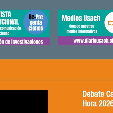
Debate Ca
Hora 202