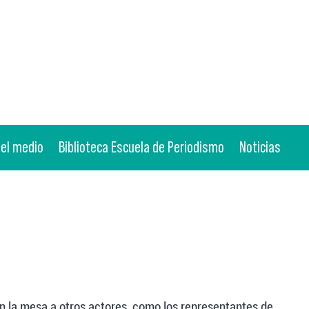
 el medio
Biblioteca Escuela de Periodismo
Noticias
r en la mesa a otros actores, como los representantes de