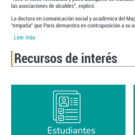
las asociaciones de alcaldes”, explicó.
La doctora en comunicación social y académica del Magís
“empatía” que Paris demuestra en contraposición a su a
Leer más
sobre Expertos destacan el cambio en el est
Recursos de interés