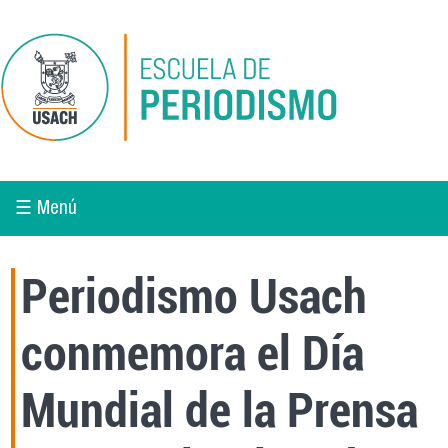
Pasar al contenido principal
☰ Menú
Periodismo Usach
conmemora el Día
Mundial de la Prensa