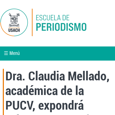
Pasar al contenido principal
☰ Menú
Dra. Claudia Mellado,
académica de la
PUCV, expondrá